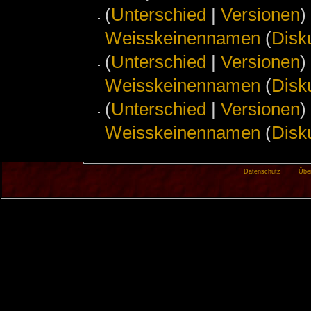
(
Unterschied
|
Versionen
)
Weisskeinennamen
(
Disk
(
Unterschied
|
Versionen
)
Weisskeinennamen
(
Disk
(
Unterschied
|
Versionen
)
Weisskeinennamen
(
Disk
Datenschutz
Übe