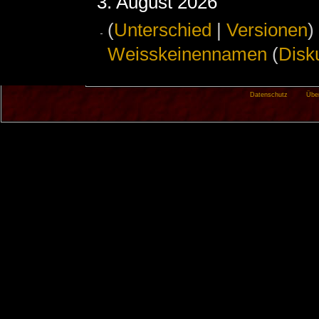
3. August 2026
(
Unterschied
|
Versionen
)
Weisskeinennamen
(
Disk
Datenschutz
Übe