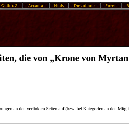
ten, die von „Krone von Myrtana
derungen an den verlinkten Seiten auf (bzw. bei Kategorien an den Mitgl