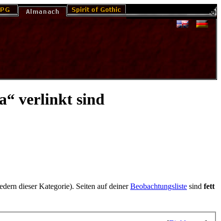
“ verlinkt sind
iedern dieser Kategorie). Seiten auf deiner
Beobachtungsliste
sind
fett