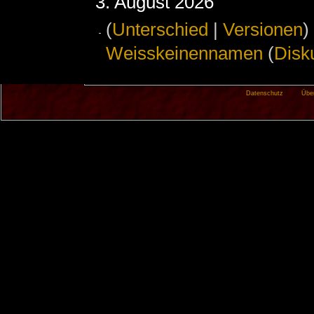
3. August 2026
(
Unterschied
|
Versionen
)
Weisskeinennamen
(
Disk
Datenschutz
Übe