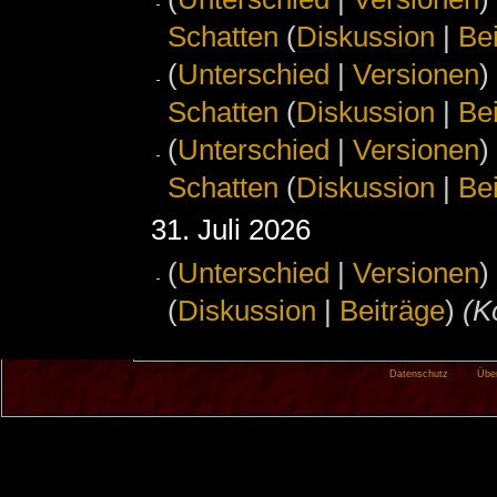
Schatten
(
Diskussion
|
Be
(
Unterschied
|
Versionen
)
Schatten
(
Diskussion
|
Be
(
Unterschied
|
Versionen
)
Schatten
(
Diskussion
|
Be
31. Juli 2026
(
Unterschied
|
Versionen
)
(
Diskussion
|
Beiträge
)
‎
(K
Datenschutz
Übe