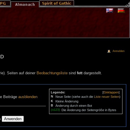
Anmelden
nd
ie). Seiten auf deiner
Beobachtungsliste
sind
fett
dargestellt.
Legende:
[
Einklappen
]
N
ne Beiträge
ausblenden
Neue Seite (siehe auch die
Liste neuer Seiten
)
K
Kleine Änderung
B
Änderung durch einen Bot
(±123)
Die Änderung der Seitengröße in Bytes
n