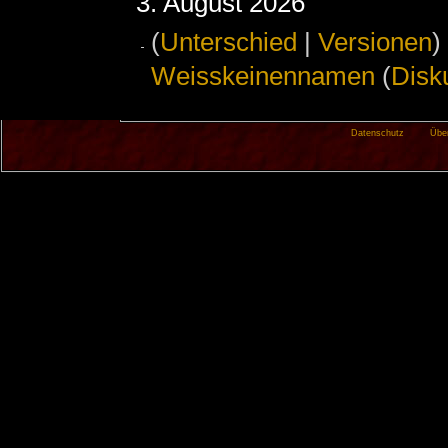
3. August 2026
(
Unterschied
|
Versionen
)
Weisskeinennamen
(
Disk
Datenschutz
Übe