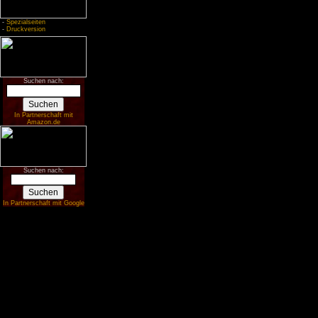
-
Spezialseiten
-
Druckversion
Suchen nach:
In Partnerschaft mit
Amazon.de
Suchen nach:
In Partnerschaft mit Google