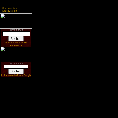
-
Spezialseiten
-
Druckversion
Suchen nach:
In Partnerschaft mit
Amazon.de
Suchen nach:
In Partnerschaft mit Google