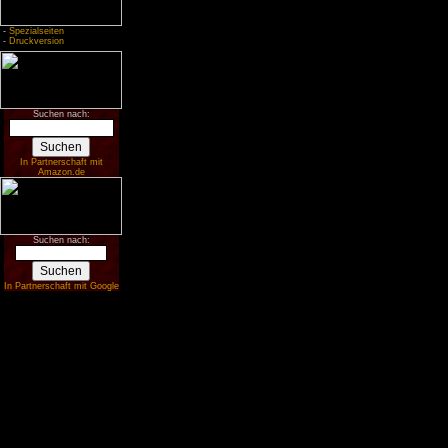
-
Spezialseiten
-
Druckversion
Suchen nach:
In Partnerschaft mit
Amazon.de
Suchen nach:
In Partnerschaft mit Google