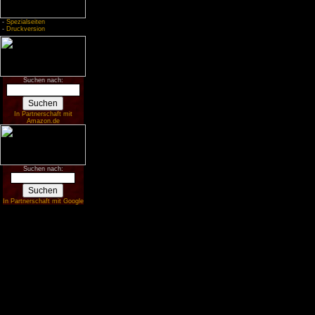
-
Spezialseiten
-
Druckversion
Suchen nach:
In Partnerschaft mit
Amazon.de
Suchen nach:
In Partnerschaft mit Google