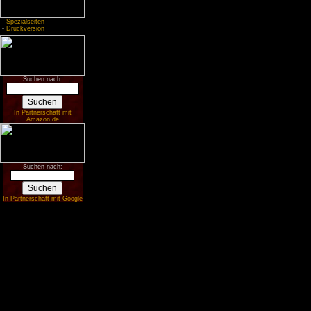
-
Spezialseiten
-
Druckversion
Suchen nach:
In Partnerschaft mit
Amazon.de
Suchen nach:
In Partnerschaft mit Google