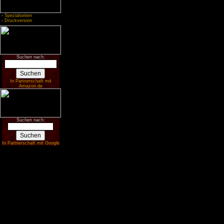
-
Spezialseiten
-
Druckversion
Suchen nach:
In Partnerschaft mit
Amazon.de
Suchen nach:
In Partnerschaft mit Google