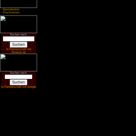
-
Spezialseiten
-
Druckversion
Suchen nach:
In Partnerschaft mit
Amazon.de
Suchen nach:
In Partnerschaft mit Google