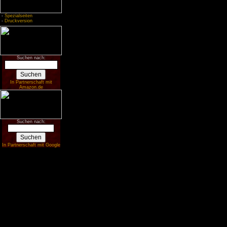
-
Spezialseiten
-
Druckversion
Suchen nach:
In Partnerschaft mit
Amazon.de
Suchen nach:
In Partnerschaft mit Google