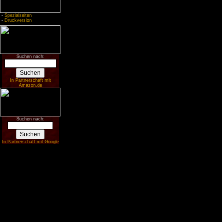
-
Spezialseiten
-
Druckversion
Suchen nach:
In Partnerschaft mit
Amazon.de
Suchen nach:
In Partnerschaft mit Google