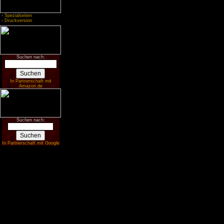
-
Spezialseiten
-
Druckversion
Suchen nach:
In Partnerschaft mit
Amazon.de
Suchen nach:
In Partnerschaft mit Google