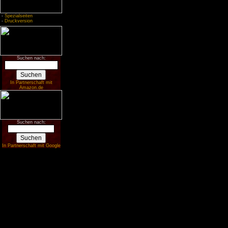
-
Spezialseiten
-
Druckversion
Suchen nach:
In Partnerschaft mit
Amazon.de
Suchen nach:
In Partnerschaft mit Google