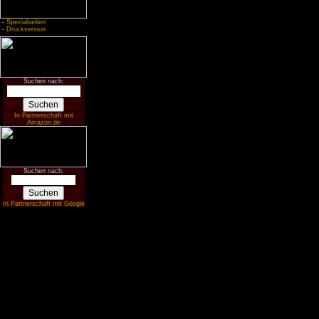
-
Spezialseiten
-
Druckversion
Suchen nach:
In Partnerschaft mit
Amazon.de
Suchen nach:
In Partnerschaft mit Google