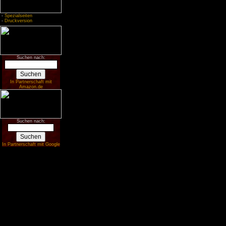
-
Spezialseiten
-
Druckversion
Suchen nach:
In Partnerschaft mit
Amazon.de
Suchen nach:
In Partnerschaft mit Google