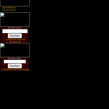
-
Spezialseiten
-
Druckversion
Suchen nach:
In Partnerschaft mit
Amazon.de
Suchen nach:
In Partnerschaft mit Google