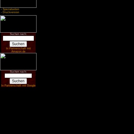
-
Spezialseiten
-
Druckversion
Suchen nach:
In Partnerschaft mit
Amazon.de
Suchen nach:
In Partnerschaft mit Google