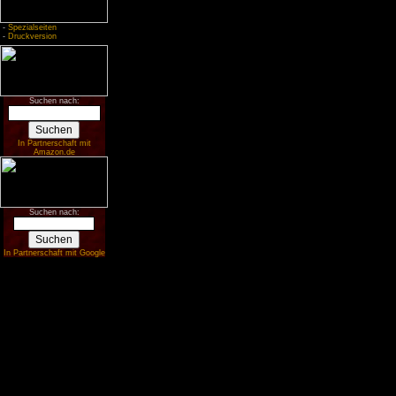
-
Spezialseiten
-
Druckversion
Suchen nach:
In Partnerschaft mit
Amazon.de
Suchen nach:
In Partnerschaft mit Google