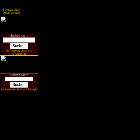
-
Spezialseiten
-
Druckversion
Suchen nach:
In Partnerschaft mit
Amazon.de
Suchen nach:
In Partnerschaft mit Google