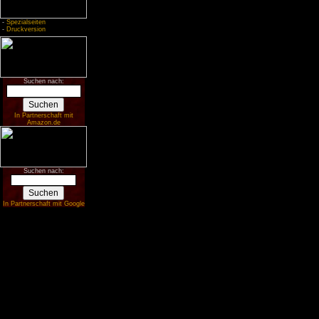
-
Spezialseiten
-
Druckversion
Suchen nach:
In Partnerschaft mit
Amazon.de
Suchen nach:
In Partnerschaft mit Google