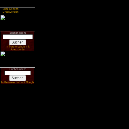
-
Spezialseiten
-
Druckversion
Suchen nach:
In Partnerschaft mit
Amazon.de
Suchen nach:
In Partnerschaft mit Google