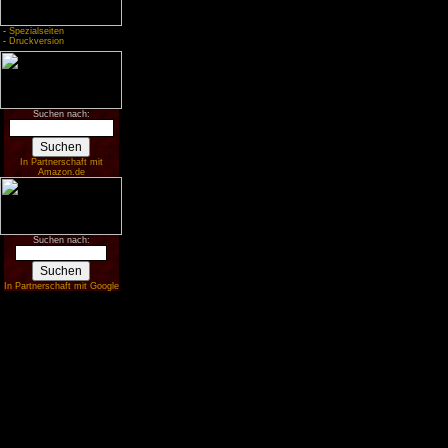
-
Spezialseiten
-
Druckversion
Suchen nach:
In Partnerschaft mit
Amazon.de
Suchen nach:
In Partnerschaft mit Google