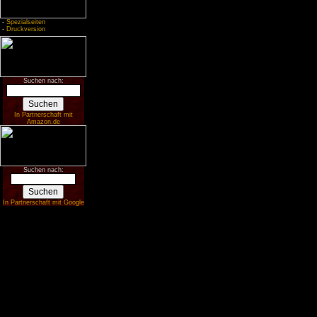
-
Spezialseiten
-
Druckversion
Suchen nach:
In Partnerschaft mit
Amazon.de
Suchen nach:
In Partnerschaft mit Google