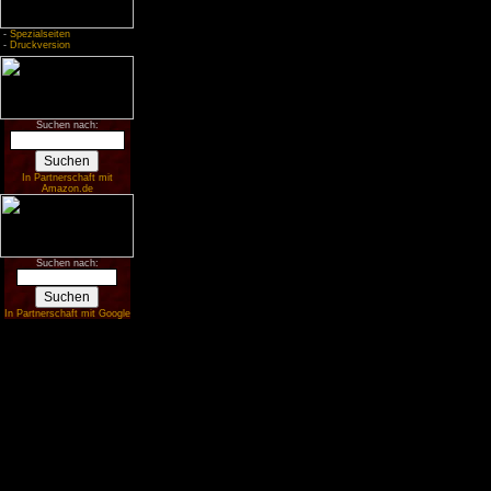
-
Spezialseiten
-
Druckversion
Suchen nach:
In Partnerschaft mit
Amazon.de
Suchen nach:
In Partnerschaft mit Google