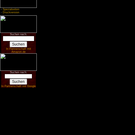
-
Spezialseiten
-
Druckversion
Suchen nach:
In Partnerschaft mit
Amazon.de
Suchen nach:
In Partnerschaft mit Google