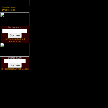
-
Spezialseiten
-
Druckversion
Suchen nach:
In Partnerschaft mit
Amazon.de
Suchen nach:
In Partnerschaft mit Google