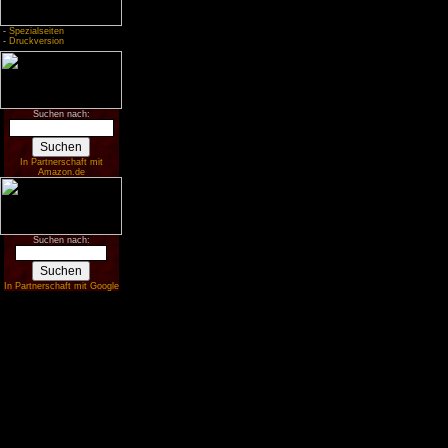
-
Spezialseiten
-
Druckversion
Suchen nach:
In Partnerschaft mit
Amazon.de
Suchen nach:
In Partnerschaft mit Google