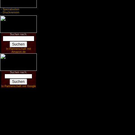
-
Spezialseiten
-
Druckversion
Suchen nach:
In Partnerschaft mit
Amazon.de
Suchen nach:
In Partnerschaft mit Google