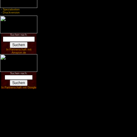
-
Spezialseiten
-
Druckversion
Suchen nach:
In Partnerschaft mit
Amazon.de
Suchen nach:
In Partnerschaft mit Google