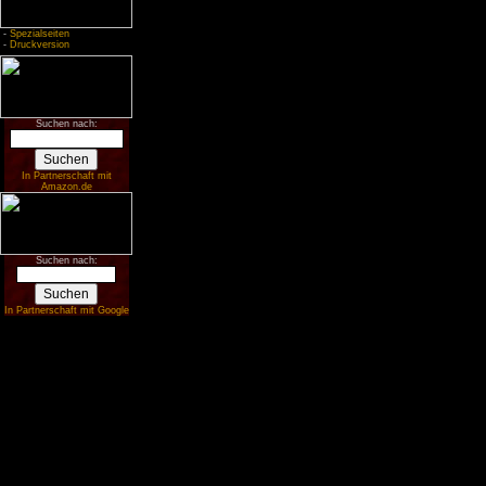
-
Spezialseiten
-
Druckversion
Suchen nach:
In Partnerschaft mit
Amazon.de
Suchen nach:
In Partnerschaft mit Google