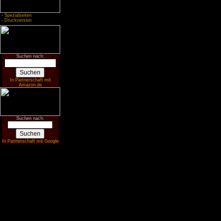
-
Spezialseiten
-
Druckversion
Suchen nach:
In Partnerschaft mit
Amazon.de
Suchen nach:
In Partnerschaft mit Google