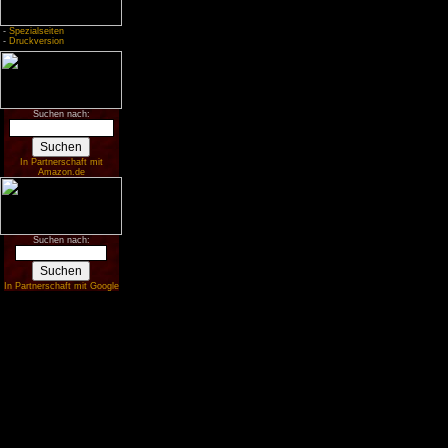
-
Spezialseiten
-
Druckversion
Suchen nach:
In Partnerschaft mit
Amazon.de
Suchen nach:
In Partnerschaft mit Google