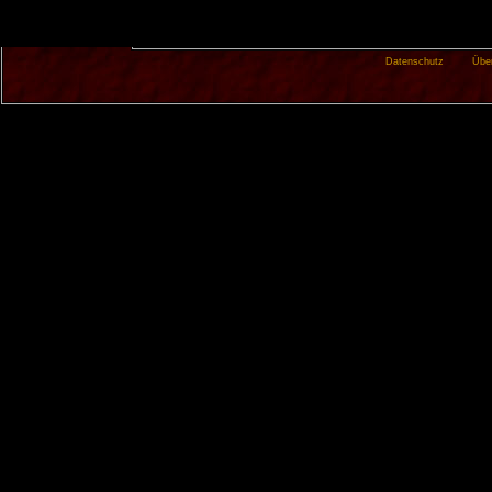
Datenschutz
Übe