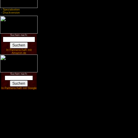
-
Spezialseiten
-
Druckversion
Suchen nach:
In Partnerschaft mit
Amazon.de
Suchen nach:
In Partnerschaft mit Google