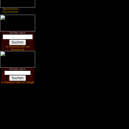
-
Spezialseiten
-
Druckversion
Suchen nach:
In Partnerschaft mit
Amazon.de
Suchen nach:
In Partnerschaft mit Google