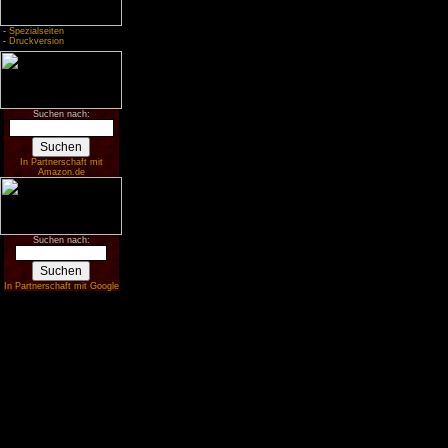
-
Spezialseiten
-
Druckversion
Suchen nach:
In Partnerschaft mit
Amazon.de
Suchen nach:
In Partnerschaft mit Google