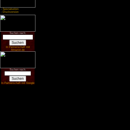
-
Spezialseiten
-
Druckversion
Suchen nach:
In Partnerschaft mit
Amazon.de
Suchen nach:
In Partnerschaft mit Google