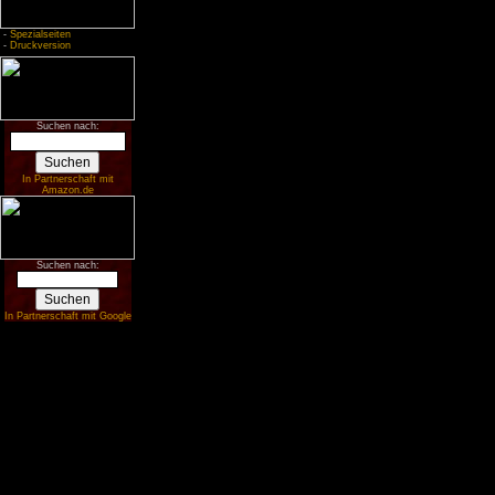
-
Spezialseiten
-
Druckversion
Suchen nach:
In Partnerschaft mit
Amazon.de
Suchen nach:
In Partnerschaft mit Google