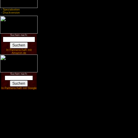
-
Spezialseiten
-
Druckversion
Suchen nach:
In Partnerschaft mit
Amazon.de
Suchen nach:
In Partnerschaft mit Google