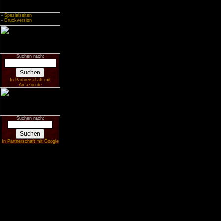
-
Spezialseiten
-
Druckversion
Suchen nach:
In Partnerschaft mit
Amazon.de
Suchen nach:
In Partnerschaft mit Google