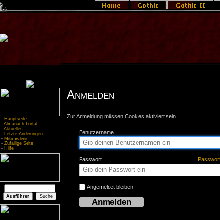
Anmelden
Zur Anmeldung müssen Cookies aktiviert sein.
-
Hauptseite
-
Almanach-Portal
-
Aktuelles
Benutzername
-
Letzte Änderungen
-
Mitmachen
-
Zufällige Seite
-
Hilfe
Passwort
Passwor
Angemeldet bleiben