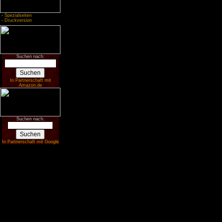
-
Spezialseiten
-
Druckversion
Suchen nach:
In Partnerschaft mit
Amazon.de
Suchen nach:
In Partnerschaft mit Google