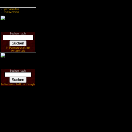
-
Spezialseiten
-
Druckversion
Suchen nach:
In Partnerschaft mit
Amazon.de
Suchen nach:
In Partnerschaft mit Google