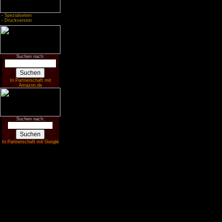
-
Spezialseiten
-
Druckversion
Suchen nach:
In Partnerschaft mit
Amazon.de
Suchen nach:
In Partnerschaft mit Google