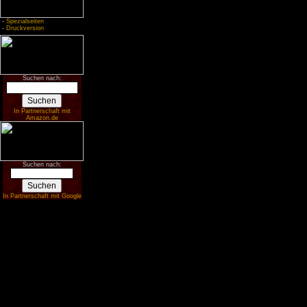
-
Spezialseiten
-
Druckversion
Suchen nach:
In Partnerschaft mit
Amazon.de
Suchen nach:
In Partnerschaft mit Google