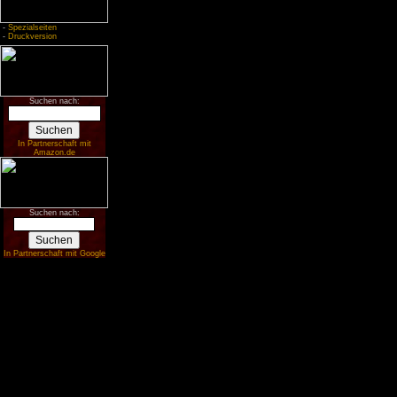
-
Spezialseiten
-
Druckversion
Suchen nach:
In Partnerschaft mit
Amazon.de
Suchen nach:
In Partnerschaft mit Google