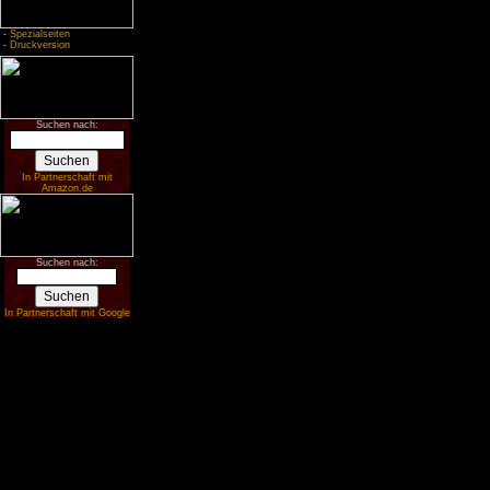
-
Spezialseiten
-
Druckversion
Suchen nach:
In Partnerschaft mit
Amazon.de
Suchen nach:
In Partnerschaft mit Google